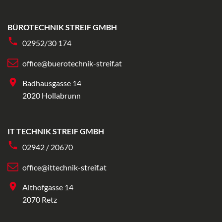
BÜROTECHNIK STREIF GMBH
02952/30 174
office@buerotechnik-streif.at
Badhausgasse 14
2020 Hollabrunn
IT TECHNIK STREIF GMBH
02942 / 20670
office@ittechnik-streif.at
Althofgasse 14
2070 Retz