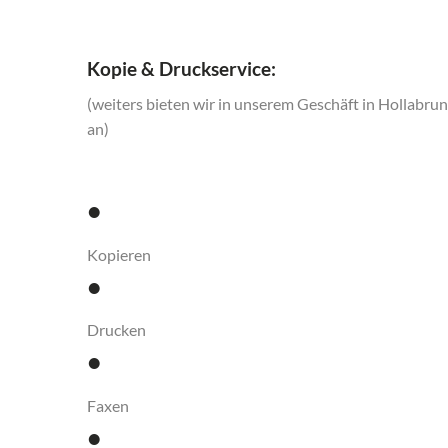
Kopie & Druckservice:
(weiters bieten wir in unserem Geschäft in Hollabru
an)
•
Kopieren
•
Drucken
•
Faxen
•