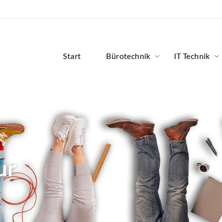
Start
Bürotechnik
IT Technik
ur