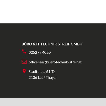
BÜRO & IT TECHNIK STREIF GMBH
02527 / 4020
office.laa@buerotechnik-streif.at
Stadtplatz 61/D
2136 Laa/ Thaya