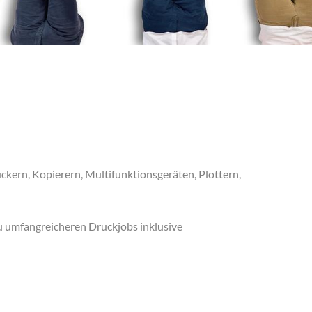
uckern, Kopierern, Multifunktionsgeräten, Plottern,
zu umfangreicheren Druckjobs inklusive