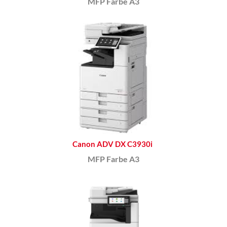
MFP Farbe A3
Canon ADV DX C3930i
MFP Farbe A3