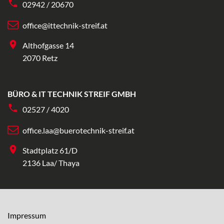
02942 / 20670
office@ittechnik-streif.at
Althofgasse 14
2070 Retz
BÜRO & IT TECHNIK STREIF GMBH
02527 / 4020
office.laa@buerotechnik-streif.at
Stadtplatz 61/D
2136 Laa/ Thaya
Impressum