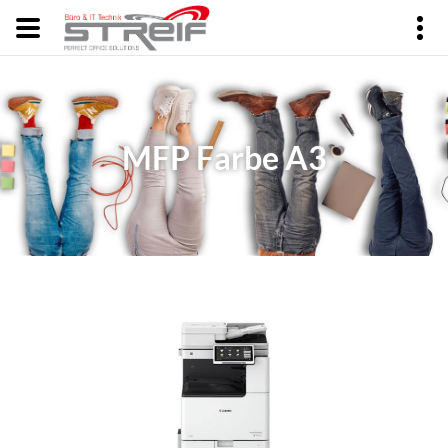
MFP Farbe A3