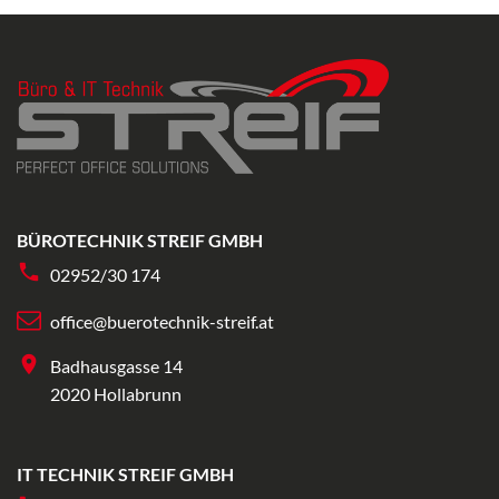
BÜROTECHNIK STREIF GMBH
02952/30 174
office@buerotechnik-streif.at
Badhausgasse 14
2020 Hollabrunn
IT TECHNIK STREIF GMBH