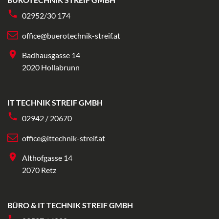
02952/30 174
office@buerotechnik-streif.at
Badhausgasse 14
2020 Hollabrunn
IT TECHNIK STREIF GMBH
02942 / 20670
office@ittechnik-streif.at
Althofgasse 14
2070 Retz
BÜRO & IT TECHNIK STREIF GMBH