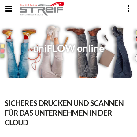
uniFLOW online
SICHERES DRUCKEN UND SCANNEN
FÜR DAS UNTERNEHMEN IN DER
CLOUD