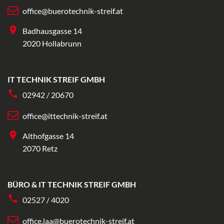
office@buerotechnik-streif.at
Badhausgasse 14
2020 Hollabrunn
IT TECHNIK STREIF GMBH
02942 / 20670
office@ittechnik-streif.at
Althofgasse 14
2070 Retz
BÜRO & IT TECHNIK STREIF GMBH
02527 / 4020
office.laa@buerotechnik-streif.at