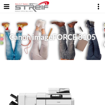
Canon imageFORCE 8105